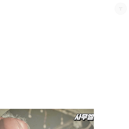
남가주온유한교회
남가주온유한교회