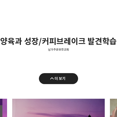
양육과 성장/커피브레이크 발견학습
남가주온유한교회
더 보기