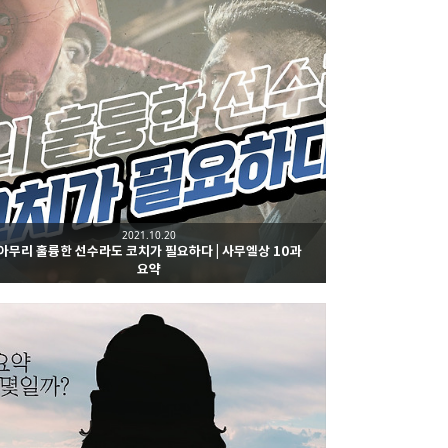
2021.10.20
아무리 훌륭한 선수라도 코치가 필요하다 | 사무엘상 10과
요약