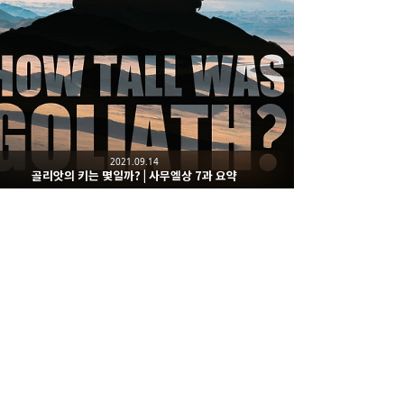
2021.09.14
골리앗의 키는 몇일까? | 사무엘상 7과 요약