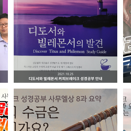
2021.10.25
디도서와 빌레몬서 커피브레이크 성경공부 안내