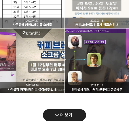
2022.04.17
2022.03.13
사무엘하 커피브레이크 스케쥴
커피브레이크 인도자 워크숍 안내
2022.01.16
2021.12.14
사무엘하 커피브레이크 성경공부 안내
빌레몬서 개요 | 커피브레이크 성경공부
더 보기