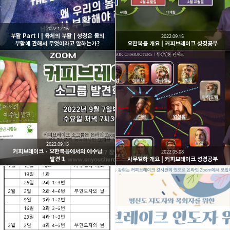
2022.12.16
부활 Part I | 육체의 부활 | 성경은 몸의
2022.09.15
부활에 관해서 무엇이라고 말하는가?
요한복음 개요 | 커피브레이크 성경공부
2022.09.15
커피브레이크 - 요한복음에서의 예수님
2022.05.08
발견 1
사무엘하 개요 | 커피브레이크 성경공부