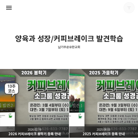
양육과 성장/커피브레이크 발견학습
남가주온유한교회
남가주온유한교회
남가주온유한교회
2026.02.19
2025.08.03
2026 커피브레이크 봄학기 등록 안내
2025 커피브레이크 등록 안내