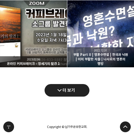
2022.12.31
부활 Part II | 영혼수면설 | 천국과 낙원
| 이미 부활한 자들 | 나사로의 영혼의
2023.02.06
온라인 커피브레이크 - 창세기의 발견 1
행방
더 보기
Copyright © 남가주온유한교회.