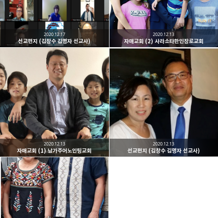
2020.12.17
2020.12.13
선교편지 (김창수 김명자 선교사)
자매교회 (2) 사라소타한인장로교회
2020.12.13
2020.12.13
자매교회 (1) 남가주어노인팅교회
선교편지 (김창수 김명자 선교사)