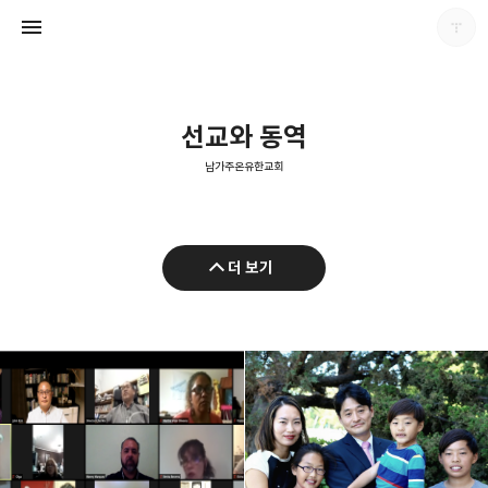
선교와 동역
남가주온유한교회
남가주온유한교회
더 보기
남가주온유한교회