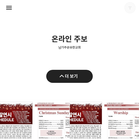
온라인 주보
남가주온유한교회
남가주온유한교회
더 보기
남가주온유한교회