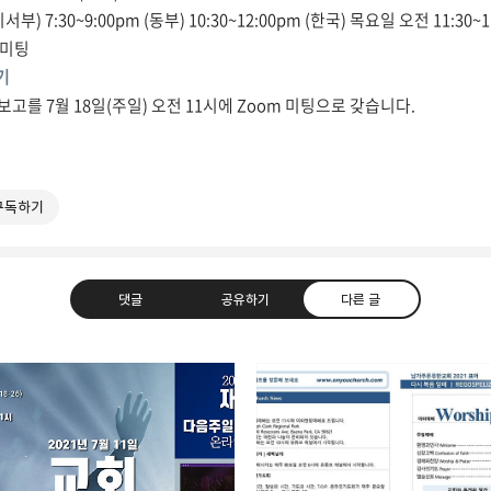
) 7:30~9:00pm (동부) 10:30~12:00pm (한국) 목요일 오전 11:30~1
 미팅
기
정보고를 7월 18일(주일) 오전 11시에 Zoom 미팅으로 갖습니다.
구독하기
댓글
공유하기
다른 글
적 공동체
라인
트위터
Facebook
카카오스토