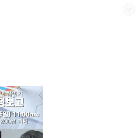
남가주온유한교회
남가주온유한교회