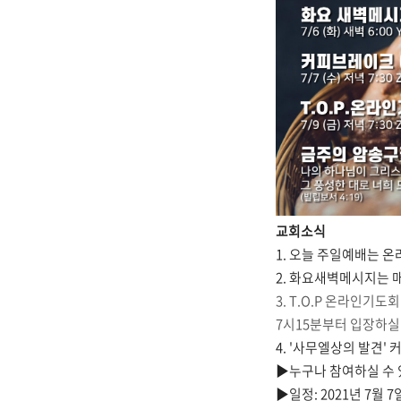
교회소식
1. 오늘 주일예배는 온
2. 화요새벽메시지는 
3. T.O.P 온라인기도
7시15분부터 입장하실
4. '사무엘상의 발견'
▶누구나 참여하실 수 
▶일정: 2021년 7월 7