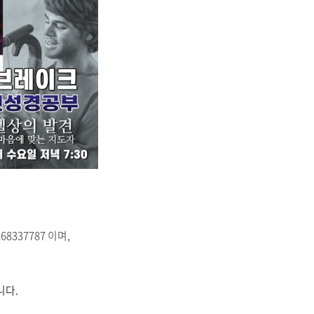
8337787 이며,
니다.