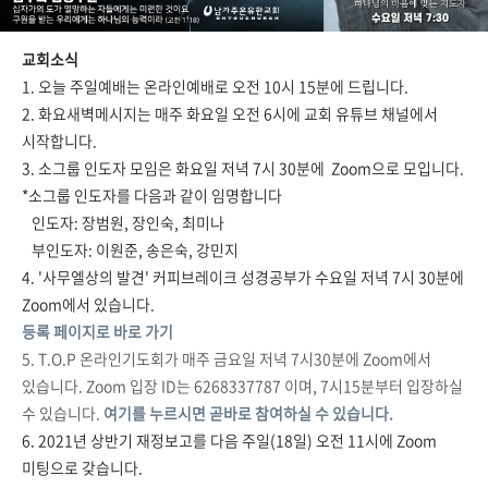
교회소식
1. 오늘 주일예배는 온라인예배로 오전 10시 15분에 드립니다.
2. 화요새벽메시지는 매주 화요일 오전 6시에 교회 유튜브 채널에서
시작합니다.
3. 소그룹 인도자 모임은 화요일 저녁 7시 30분에 Zoom으로 모입니다.
*소그룹 인도자를 다음과 같이 임명합니다
인도자: 장범원, 장인숙, 최미나
부인도자: 이원준, 송은숙, 강민지
4. '사무엘상의 발견' 커피브레이크 성경공부가 수요일 저녁 7시 30분에
Zoom에서 있습니다.
등록 페이지로 바로 가기
5. T.O.P 온라인기도회가 매주 금요일 저녁 7시30분에 Zoom에서
있습니다. Zoom 입장 ID는 6268337787 이며, 7시15분부터 입장하실
수 있습니다.
여기를 누르시면 곧바로 참여하실 수 있습니다.
6. 2021년 상반기 재정보고를 다음 주일(18일) 오전 11시에 Zoom
미팅으로 갖습니다.