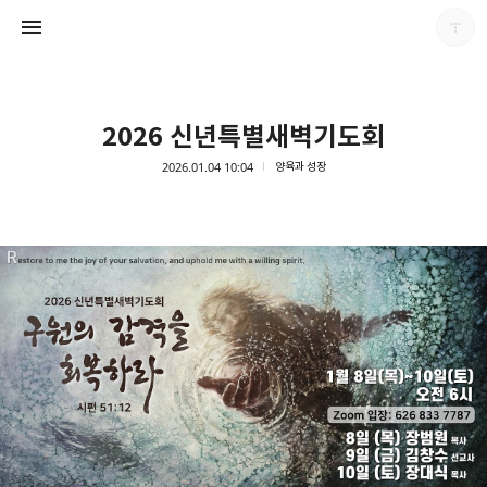
2026 신년특별새벽기도회
2026.01.04 10:04
양육과 성장
남가주온유한교회
남가주온유한교회