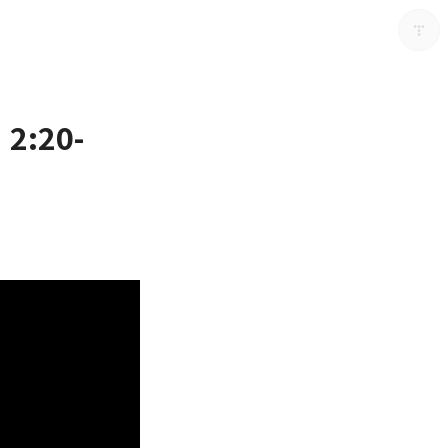
2:20-
남가주온유한교회
남가주온유한교회