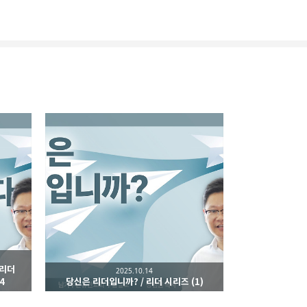
리
밴드
 리더
2025.10.14
4
당신은 리더입니까? / 리더 시리즈 (1)