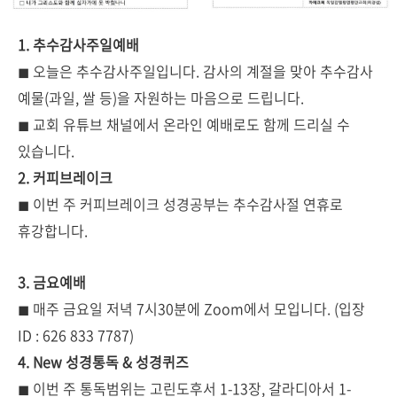
1. 추수감사주일예배
◼
오늘은 추수감사주일입니다. 감사의 계절을 맞아 추수감사
예물(과일, 쌀 등)을 자원하는 마음으로 드립니다.
◼
교회 유튜브 채널에서 온라인 예배로도 함께 드리실 수
있습니다.
2. 커피브레이크
◼ 이번 주 커피브레이크 성경공부는 추수감사절 연휴로
휴강합니다.
3. 금요예배
◼
매주 금요일 저녁 7시30분에 Zoom에서 모입니다. (입장
ID : 626 833 7787)
4. New 성경통독 & 성경퀴즈
◼
이번 주 통독범위는 고린도후서 1-13장, 갈라디아서 1-