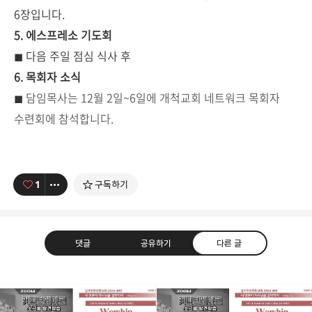
6장입니다.
5.
에스프레소 기도회
◼
다음 주일 점심 식사 후
6. 목회자 소식
◼
담임목사는 12월 2일~6일에 개척교회 네트워크 목회자
수련회에 참석합니다.
1
구독하기
댓글
공유하기
다른 글