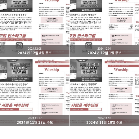
남가주온유한교회
세상을 향해 파송받은 선교적 공동체
카카오톡
라인
트위터
Facebo
구독하기
2024.12.08
2024.12.01
2024년 12월 8일 주보
2024년 12월 1일 주보
밴드
네이버 블로그
Pocket
Everno
2024.11.17
2024.11.10
2024년 11월 17일 주보
2024년 11월 10일 주보