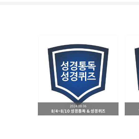
남가주온유한교회
세상을 향해 파송받은 선교
카카오톡
구독하기
2024.08.06
네이버 블로그
8/4~8/10 성경통독 & 성경퀴즈