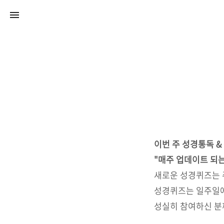
이번 주 성경통독 & 
"매주 업데이트 되
새로운 성경퀴즈는 
성경퀴즈는 일주일에
성실히 참여하신 분