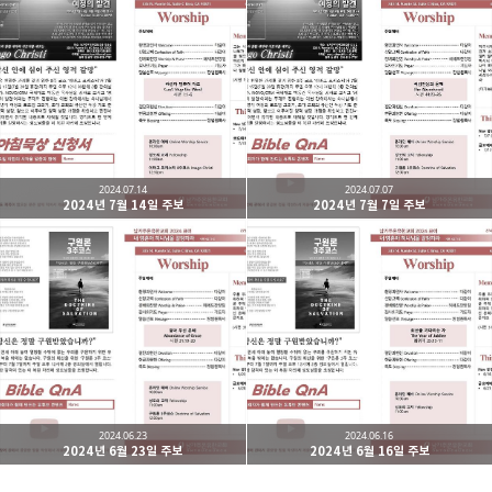
남가주온유한교회
세상을 향해 파송받은 선교적 공동체
카카오톡
라인
트위터
Facebo
구독하기
2024.07.14
2024.07.07
2024년 7월 14일 주보
2024년 7월 7일 주보
밴드
네이버 블로그
Pocket
Everno
2024.06.23
2024.06.16
2024년 6월 23일 주보
2024년 6월 16일 주보