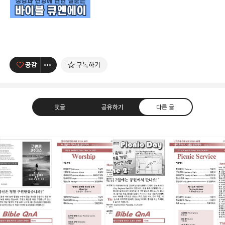
공감
구독하기
댓글
공유하기
다른 글
남가주온유한교회
세상을 향해 파송받은 선교적 공동체
카카오톡
라인
트위터
Facebo
구독하기