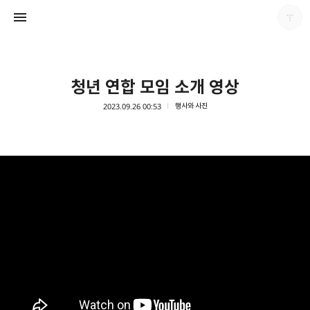
청년 연합 모임 소개 영상
2023.09.26 00:53
행사와 사진
남가주온유한교회
남가주온유한교회