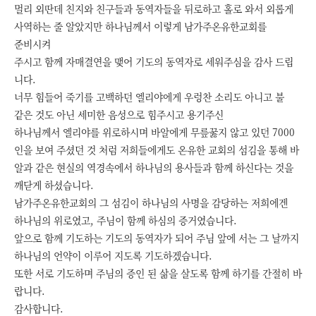
멀리 외딴데 친지와 친구들과 동역자들을 뒤로하고 홀로 와서 외롭게
사역하는 줄 알았지만 하나님께서 이렇게 남가주온유한교회를
준비시켜
주시고 함께 자매결연을 맺어 기도의 동역자로 세워주심을 감사 드립
니다.
너무 힘들어 죽기를 고백하던 엘리야에게 우렁찬 소리도 아니고 불
같은 것도 아닌 세미한 음성으로 힘주시고 용기주신
하나님께서 엘리야를 위로하시며 바알에게 무릎꿇지 않고 있던 7000
인을 보여 주셨던 것 처럼 저희들에게도 온유한 교회의 섬김을 통해 바
알과 같은 현실의 역경속에서 하나님의 용사들과 함께 하신다는 것을
깨닫게 하셨습니다.
남가주온유한교회의 그 섬김이 하나님의 사명을 감당하는 저희에겐
하나님의 위로였고, 주님이 함께 하심의 증거였습니다.
앞으로 함께 기도하는 기도의 동역자가 되어 주님 앞에 서는 그 날까지
하나님의 언약이 이루어 지도록 기도하겠습니다.
또한 서로 기도하며 주님의 증인 된 삶을 살도록 함께 하기를 간절히 바
랍니다.
감사합니다.