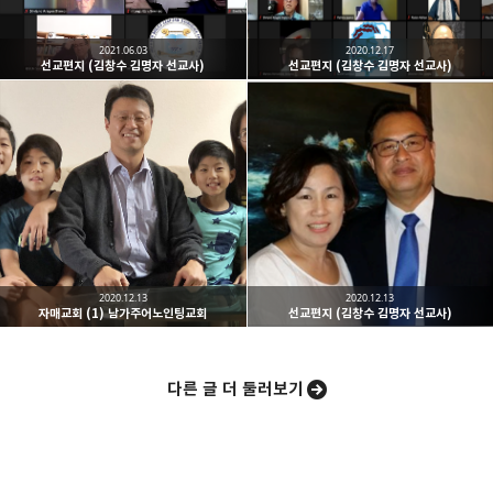
2021.06.03
2020.12.17
선교편지 (김창수 김명자 선교사)
선교편지 (김창수 김명자 선교사)
밴드
네이버 블로그
Pocket
Everno
2020.12.13
2020.12.13
자매교회 (1) 남가주어노인팅교회
선교편지 (김창수 김명자 선교사)
다른 글 더 둘러보기