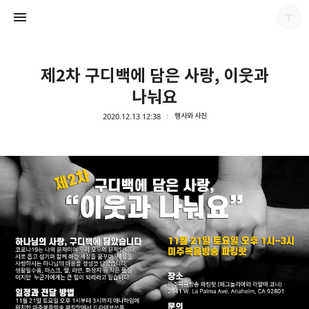
제2차 구디백에 담은 사랑, 이웃과
나눠요
2020.12.13 12:38
행사와 사진
남가주온유한교회
남가주온유한교회