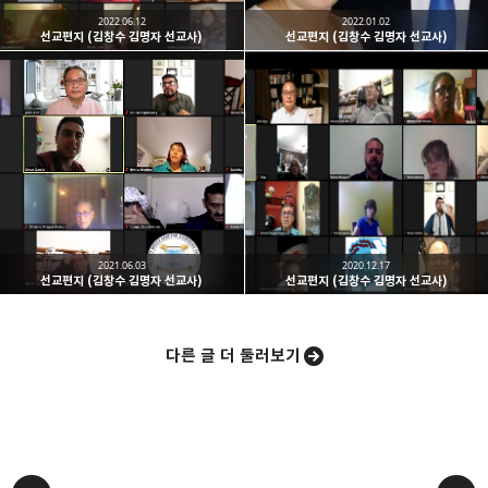
2022.06.12
2022.01.02
선교편지 (김창수 김명자 선교사)
선교편지 (김창수 김명자 선교사)
밴드
네이버 블로그
Pocket
Everno
2021.06.03
2020.12.17
선교편지 (김창수 김명자 선교사)
선교편지 (김창수 김명자 선교사)
다른 글 더 둘러보기