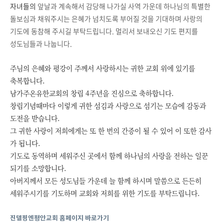
자녀들의
앞날과 계속해서 감당해 나가실 사역 가운데 하나님의 특별한
돌보심과 채워주시는 은혜가 넘치도록 부어질 것을 기대하며 사랑의
기도에 동참해 주시길 부탁드립니다.
멀리서 보내오신 기도 편지를
성도님들과 나눕니다.
주님의 은혜와 평강이 주께서 사랑하시는 귀한 교회 위에 있기를
축복합니다.
남가주온유한교회의 창립 4주년을 진심으로 축하합니다.
창립기념때마다 이렇게 귀한 섬김과 사랑으로 섬기는 모습에 감동과
도전을 받습니다.
그 귀한 사랑이 저희에게는 또 한 번의 간증이 될 수 있어 이 또한 감사
가 됩니다.
기도로 동역하며 세워주신 곳에서 함께 하나님의 사랑을 전하는 일꾼
되기를 소망합니다.
아버지께서 모든 성도님들 가운데 늘 함께 하시며 말씀으로 든든히
세워주시기를 기도하며 교
회와 저희를 위한 기도를 부탁드립니다.
진델핑엔평안교회 홈페이지 바로가기