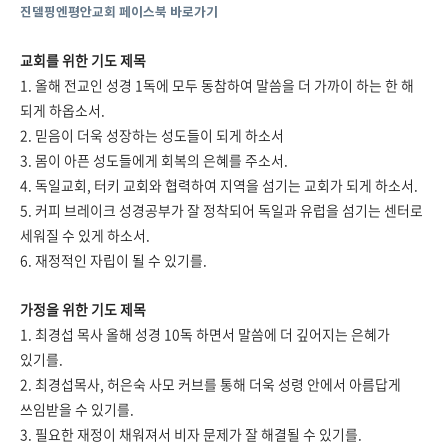
진델핑엔평안교회 페이스북 바로가기
교회를 위한 기도 제목
1. 올해 전교인 성경 1독에 모두 동참하여 말씀을 더 가까이 하는 한 해
되게 하옵소서.
2. 믿음이 더욱 성장하는 성도들이 되게 하소서
3. 몸이 아픈 성도들에게 회복의 은혜를 주소서.
4. 독일교회, 터키 교회와 협력하여 지역을 섬기는 교회가 되게 하소서.
5. 커피 브레이크 성경공부가 잘 정착되어 독일과 유럽을 섬기는 센터로
세워질 수 있게 하소
서.
6. 재정적인 자립이 될 수 있기를.
가정을 위한 기도 제목
1. 최경섭 목사 올해 성경 10독 하면서 말씀에 더 깊어지는 은혜가
있기를.
2. 최경섭목사, 허은숙 사모 커브를 통해 더욱 성령 안에서 아름답게
쓰임받을 수 있기를.
3. 필요한 재정이 채워져서 비자 문제가 잘 해결될 수 있기를.